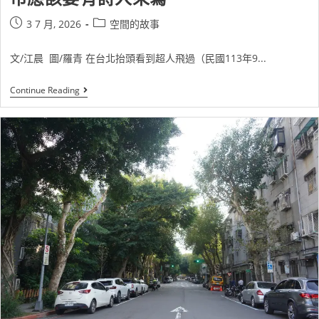
3 7 月, 2026
空間的故事
文/江晨 圖/羅青 在台北抬頭看到超人飛過（民國113年9...
Continue Reading