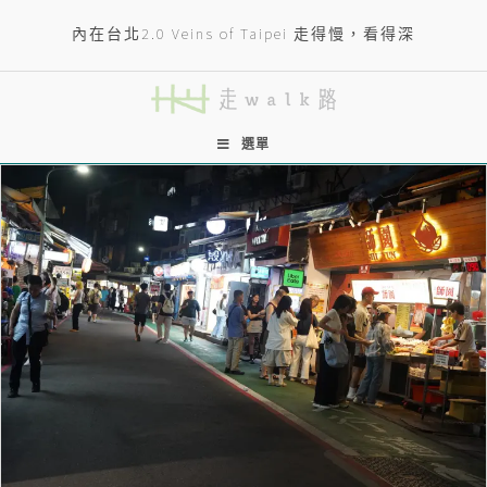
內在台北2.0 Veins of Taipei 走得慢，看得深
選單