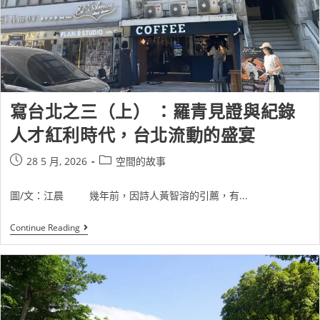
寫台北之三（上） ：羅青見證與紀錄
人才紅利時代，台北流動的盛宴
28 5 月, 2026
空間的故事
圖/文：江晨 幾年前，因詩人黃智溶的引薦，有...
Continue Reading