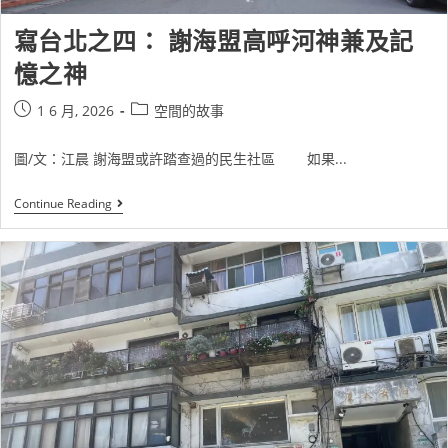
寫台北之四： 謝海盟高呼河神兼及記
憶之神
1 6 月, 2026
空間的故事
圖/文：江晨 謝海盟或許踏查過的民生社區 如果...
Continue Reading