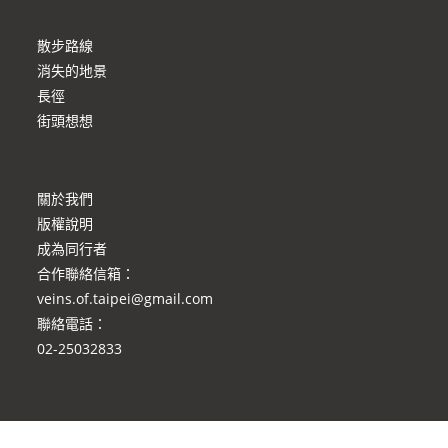
散步路線
消失的地景
長徑
街頭想想
關於我們
版權說明
成為同行者
合作聯絡信箱
：
veins.of.taipei@gmail.com
聯絡電話：
02-25032833