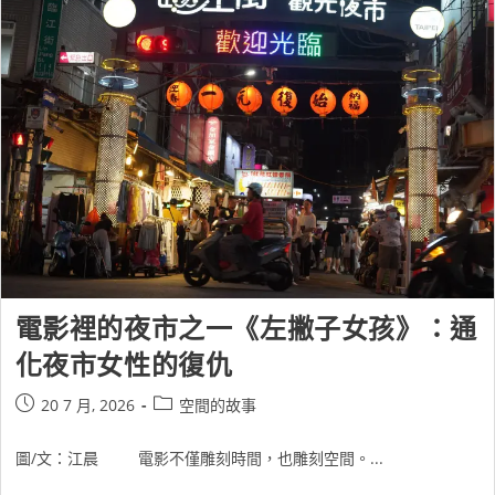
電影裡的夜市之一《左撇子女孩》：通
化夜市女性的復仇
20 7 月, 2026
空間的故事
圖/文：江晨 電影不僅雕刻時間，也雕刻空間。...