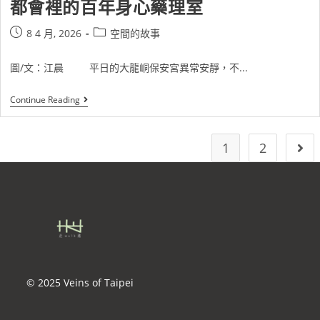
都會裡的百年身心藥理室
8 4 月, 2026
空間的故事
圖/文：江晨 平日的大龍峒保安宮異常安靜，不...
Continue Reading
1
2
© 2025 Veins of Taipei