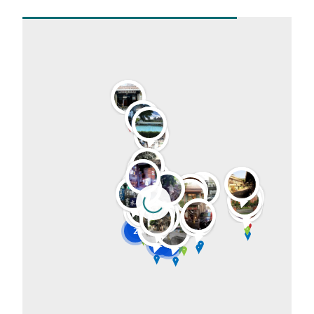
2
2
2
2
2