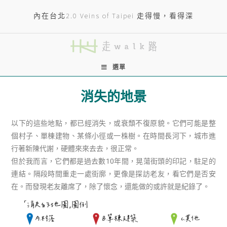
內在台北2.0 Veins of Taipei 走得慢，看得深
選單
消失的地景
以下的這些地點，都已經消失，或衰頹不復原貌。它們可能是整
個村子、單棟建物、某條小徑或一株樹。在時間長河下，城市進
行著新陳代謝，硬體來來去去，很正常。
但於我而言，它們都是過去數10年間，晃蕩街頭的印記，駐足的
連結。隔段時間重走一處街廓，更像是探訪老友，看它們是否安
在。而發現老友離席了，除了懷念，還能做的或許就是紀錄了。