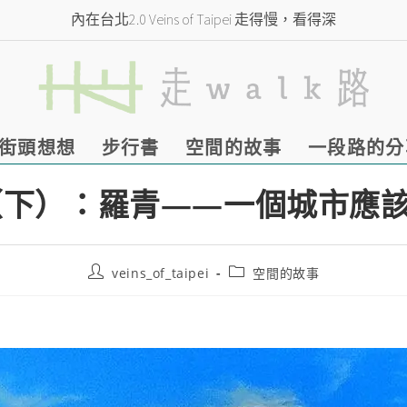
內在台北2.0 Veins of Taipei 走得慢，看得深
街頭想想
步行書
空間的故事
一段路的分
（下）：羅青——一個城市應
veins_of_taipei
空間的故事