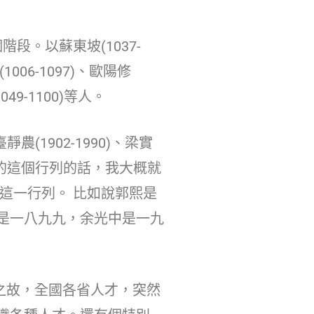
。以蘇東坡(1037-
1006-1097)、歐陽修
049-1100)等人。
農(1902-1990)、梁實
蘇東坡的這個行列的話，我大概就
這一行列。 比如說郭熙是
是一八九九，余光中是一九
之故，全國各省人才，突然