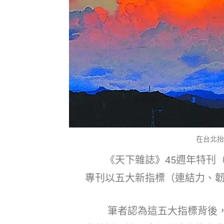
在台北抬
《天下雜誌》
45
週年特刊
專刊以五大新指標（連結力、
筆者認為這五大指標背後，