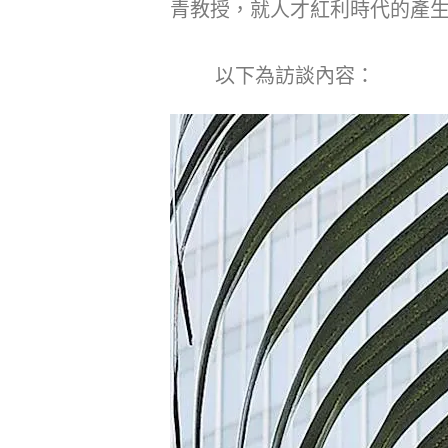
青教授，就人才紅利時代的產
以下為訪談內容：