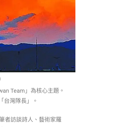
）
wan Team
」為核心主題。
「台灣隊長」。
筆者訪談詩人、藝術家羅