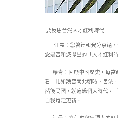
要反思台灣人才紅利時代
江晨：您曾經和我分享過，1
念是否和您提出的「人才紅利
羅青：回顧中國歷史，每當政
看，比如魏晉南北朝時，書法
然後民國，就這幾個大時代。
自我肯定更新。
江晨：為什麼會出現人才紅利