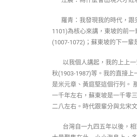
羅青：我發現我的時代，跟另一
1101)為核心來講，東坡的前一輩是范
(1007-1072)；蘇東坡的下一輩是黃
以我個人講起，我的上上一輩就是溥心畬
秋(1903-1987)等。我的直
是米元章、黃庭堅這個行列。 
一千年左右，蘇東坡是一千零
二八左右。時代跟輩分與北宋
台灣自一九四五年以後，相對