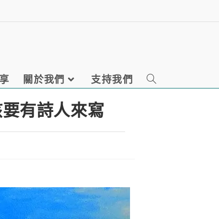
享
關於我們
支持我們
該要有詩人來寫