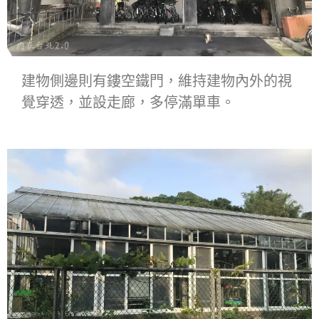
建物側邊則有鏤空鐵門，維持建物內外的視
覺穿透，並設走廊，多停滿單車。