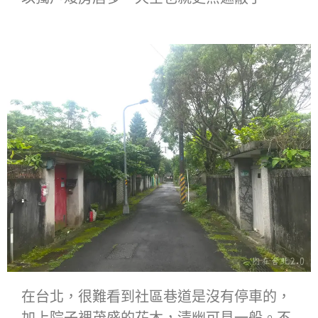
在台北，很難看到社區巷道是沒有停車的，
加上院子裡茂盛的花木，清幽可見一般。不