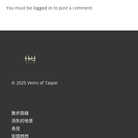
You must be
logged in
to post a comment.
© 2025 Veins of Taipei
散步路線
消失的地景
長徑
街頭想想