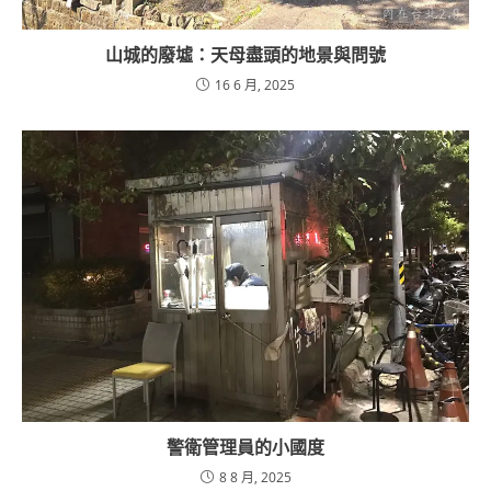
山城的廢墟：天母盡頭的地景與問號
16 6 月, 2025
警衛管理員的小國度
8 8 月, 2025