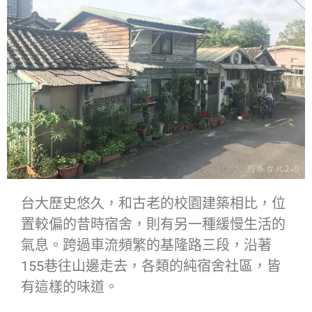
台大歷史悠久，和古老的校園建築相比，位
置較偏的昔時宿舍，則有另一種緩慢生活的
氣息。跨過車流頻繁的基隆路三段，沿著
155巷往山邊走去，各類的純宿舍社區，皆
有這樣的味道。