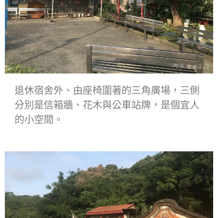
退休宿舍外、由座椅圍著的三角廣場，三側
分別是信箱牆、花木與公車站牌，是個宜人
的小空間。