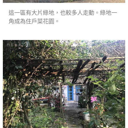
這一區有大片綠地，也較多人走動。綠地一
角成為住戶菜花園。