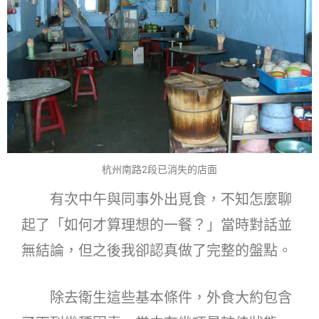
杭州南路2段已消失的店面
有次中午與同事外出覓食，不知怎麼聊
起了「如何才算理想的一餐？」當時對話並
無結論，但之後我卻認真做了完整的盤點。
除去衛生這些基本條件，外食大約包含