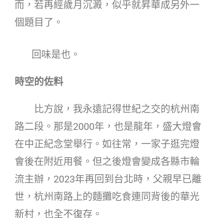
而，若再經歲月沉澱，似乎就昇華成另外一
個題目了。
回味是也。
時空的佐料
比方說，我永遠記得世紀之交的杭州南
路二段。那是2000年，也是龍年，盛大燈會
在中正紀念堂舉行。如往常，一家子逛完燈
會後在附近用餐。但之後燈會變成各縣市輪
流主辦，2023年再回到台北時，父親早已離
世，杭州南路上的麵攤吃食連同背後的華光
新村，也全不復存。