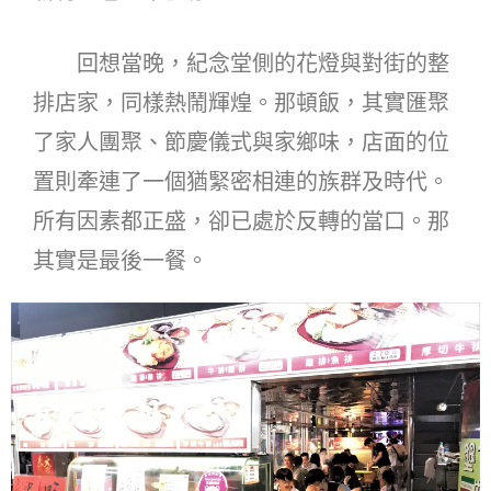
回想當晚，紀念堂側的花燈與對街的整
排店家，同樣熱鬧輝煌。那頓飯，其實匯聚
了家人團聚、節慶儀式與家鄉味，店面的位
置則牽連了一個猶緊密相連的族群及時代。
所有因素都正盛，卻已處於反轉的當口。那
其實是最後一餐。