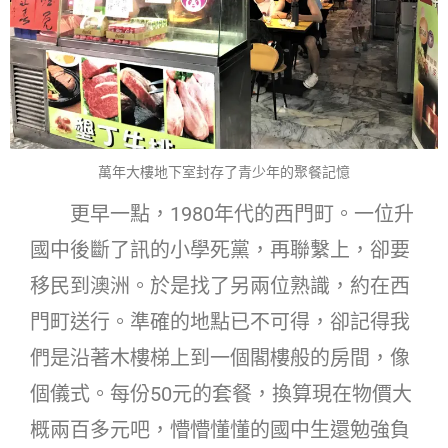
萬年大樓地下室封存了青少年的聚餐記憶
更早一點，1980年代的西門町。一位升
國中後斷了訊的小學死黨，再聯繫上，卻要
移民到澳洲。於是找了另兩位熟識，約在西
門町送行。準確的地點已不可得，卻記得我
們是沿著木樓梯上到一個閣樓般的房間，像
個儀式。每份50元的套餐，換算現在物價大
概兩百多元吧，懵懵懂懂的國中生還勉強負