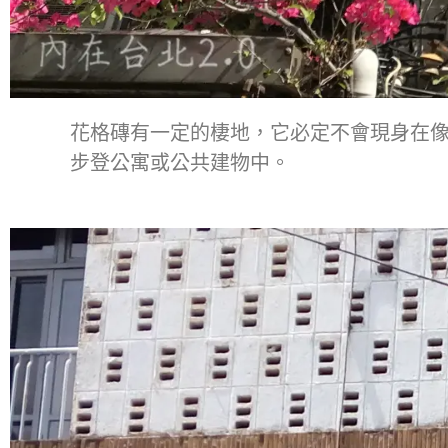
花格磚有一定的棲地，它必定不會現身在
步登公寓或公共建物中。