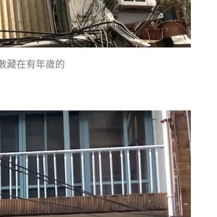
數藏在有年歲的