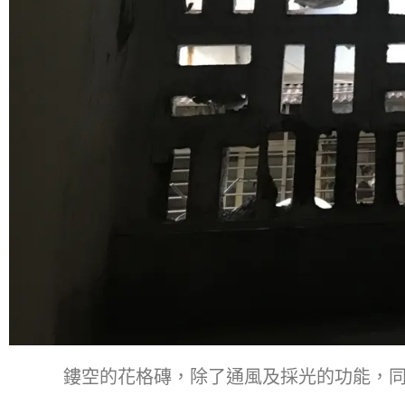
鏤空的花格磚，除了通風及採光的功能，