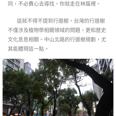
同，不必費心去尋找，你就走在林蔭裡。
這就不得不提到行道樹。台灣的行道樹
不僅涉及植物學相關領域的問題，更和歷史
文化息息相關。中山北路的行道樹規劃，尤
其能體現這一點。