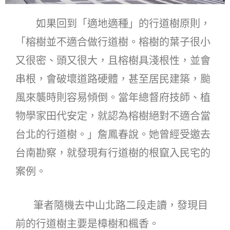
如果回到「適地適種」的行道樹原則，
「榕樹並不適合做行道樹。榕樹的葉子很小
又很密、頭又很大，且榕樹具淺根性，並會
串根，會破壞道路硬體，甚至居民建築，颱
風來襲時則容易傾倒。當年總督府技師、植
物學家田代安定，就認為榕樹絕對不適合當
台北的行道樹。」詹鳳春說。她曾經受邀去
台南勘察，就發現有行道樹的根竄入民宅的
案例。
筆者隨機去中山北路二段走讀，發現目
前的行道樹主要是樟樹和楓香。