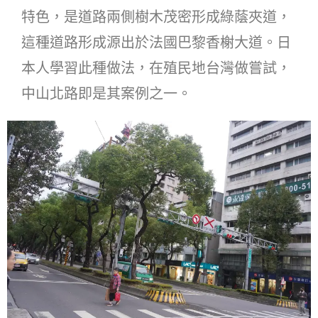
特色，是道路兩側樹木茂密形成綠蔭夾道，
這種道路形成源出於法國巴黎香榭大道。日
本人學習此種做法，在殖民地台灣做嘗試，
中山北路即是其案例之一。