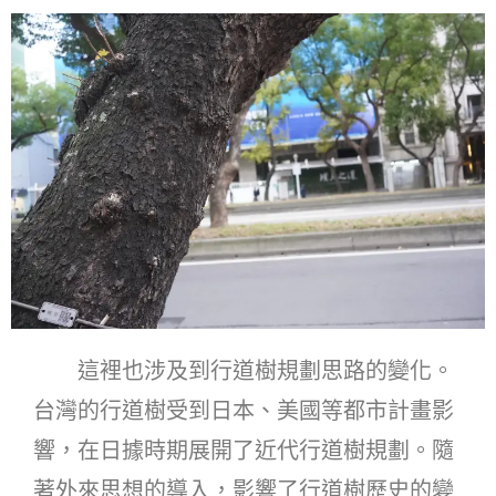
這裡也涉及到行道樹規劃思路的變化。
台灣的行道樹受到日本、美國等都市計畫影
響，在日據時期展開了近代行道樹規劃。隨
著外來思想的導入，影響了行道樹歷史的變