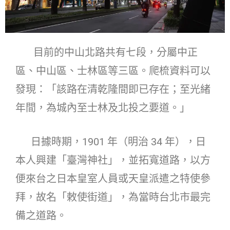
目前的中山北路共有七段，分屬中正
區、中山區、士林區等三區。爬梳資料可以
發現：「該路在清乾隆間即已存在；至光緒
年間，為城內至士林及北投之要道。」
日據時期，1901 年（明治 34 年），日
本人興建「臺灣神社」，並拓寬道路，以方
便來台之日本皇室人員或天皇派遣之特使參
拜，故名「敕使街道」，為當時台北市最完
備之道路。