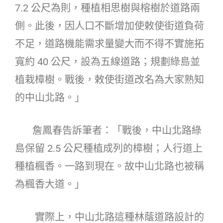
7.2 公尺為則，種植相思樹與榕樹於道路兩
側。此後，因人口不斷增加使敕使街道負荷
不足，道路機能需求量變大而不得不實施拓
寬約 40 公尺，設為五線道路；規劃綠島並
植栽樟樹。戰後，敕使街道改名為大家熟知
的中山北路。」
詹鳳春告訴筆者：「戰後，中山北路綠
島保留 2.5 公尺種植成列的樟樹；人行道上
種植楓香。一路到現在。故中山北路也被稱
為楓香大道。」
實際上，中山北路這種林蔭道路設計的