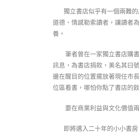
獨立書店似乎有一個兩難的
道德、情感勒索讀者，讓讀者
養。
筆者曾在一家獨立書店購書後
訊息，為書店捐款，美名其曰
邊在醒目的位置擺放著現任市
位區看書，哪怕你點了書店的
要在商業利益與文化價值兩者
即將邁入二十年的小小書房，