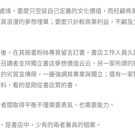
處境，要麼只空談自己定義的文化價值，而枉顧商
為其浪漫的夢想埋單；要麼只計較商業利益，不顧及
，在其臉書粉絲專頁留言訂書，書店工作人員久
號召讀者支持獨立書店夢想價值云云。另一家所謂的
長的劣質宣傳冊，一邊強調其專業與獨立；還有一家
飲料，看的是剛從書店買的書。
間取得平衡不僅需要勇氣，也需要能力。
是書店中，少有的兩者兼具的個案。