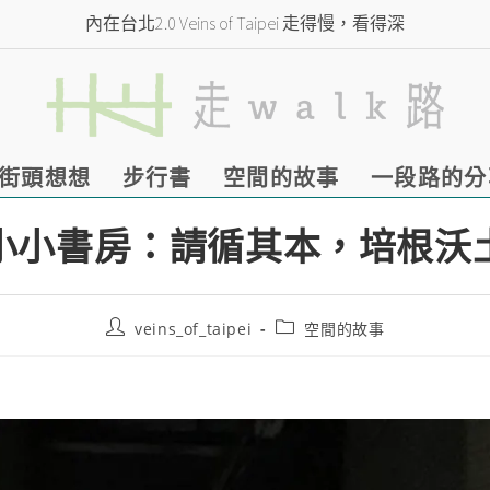
內在台北2.0 Veins of Taipei 走得慢，看得深
街頭想想
步行書
空間的故事
一段路的分
小小書房：請循其本，培根沃
veins_of_taipei
空間的故事