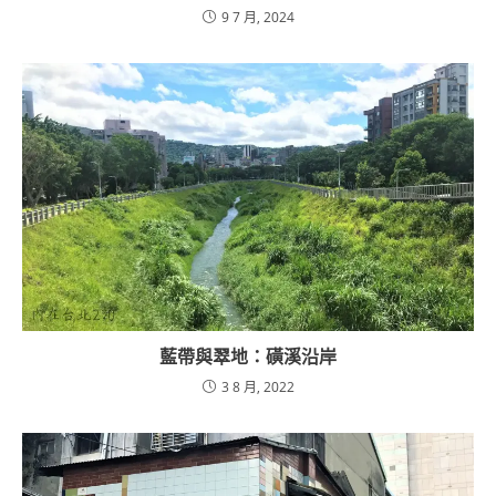
9 7 月, 2024
藍帶與翠地：磺溪沿岸
3 8 月, 2022