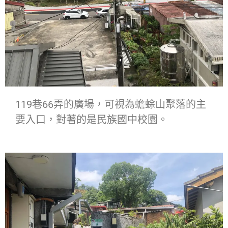
119巷66弄的廣場，可視為蟾蜍山聚落的主
要入口，對著的是民族國中校園。