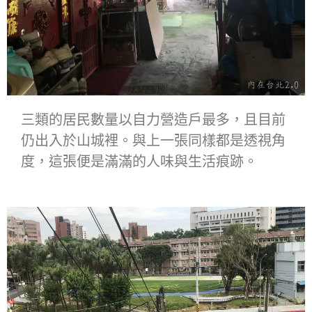
三類的居民數量以自力營造戶最多，且目前
仍出入於山城裡。與上一張同樣都是透視角
度，這張便是滿滿的人味與生活痕跡。