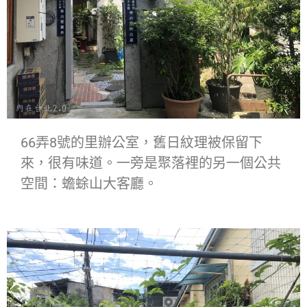
66弄8號的里辦公室，舊日紋理被保留下
來，很有味道。一旁是聚落裡的另一個公共
空間：蟾蜍山大客廳。