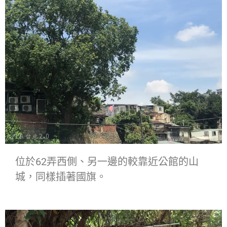
位於62弄西側、另一邊的較靠近公館的山
城，同樣插著國旗。