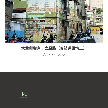
大量與稀有：太原路（後站遺風情二）
15 7 月, 2022