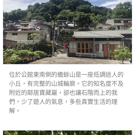
位於公館東南側的蟾蜍山是一座低調迷人的
小丘，有完整的山城輪廓。它的知名度不及
附近的鄰居寶藏巖，卻也讓石階而上的我
們，少了遊人的氣息，多些真實生活的理
解。