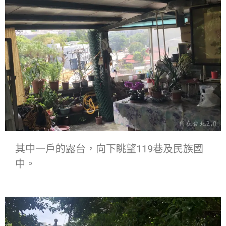
其中一戶的露台，向下眺望119巷及民族國
中。