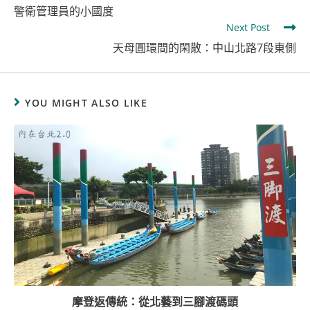
警衛管理員的小國度
Next Post
天母圓環間的閑散：中山北路7段東側
YOU MIGHT ALSO LIKE
摩登返傳統：從北藝到三腳渡碼頭