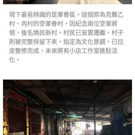
現下最易辨識的是軍眷區。這個原為克難乙
村、丙村的空軍眷村，因紀念兩位空軍將
領，後名煥民新村。村民已安置遷離，村子
則被完整保留下來，指定為文化景觀，已拉
皮整修完成，未來將有小店工作室進駐活
化。