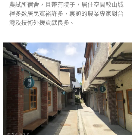
農試所宿舍，且帶有院子，居住空間較山城
裡多數居民寬裕許多，裏頭的農業專家對台
灣及技術外援貢獻良多。