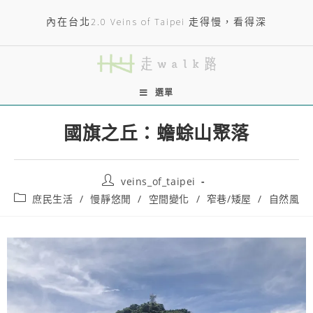
內在台北2.0 Veins of Taipei 走得慢，看得深
選單
國旗之丘：蟾蜍山聚落
veins_of_taipei
庶民生活
/
慢靜悠閒
/
空間變化
/
窄巷/矮屋
/
自然風