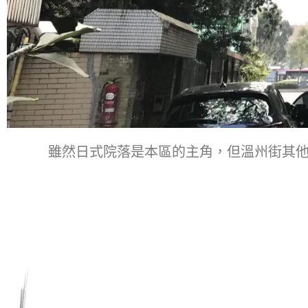
雖然日式院落是本區的主角，但溫州街其