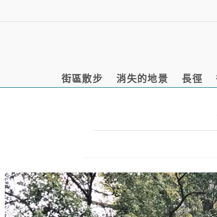
街區散步
消失的地景
長徑