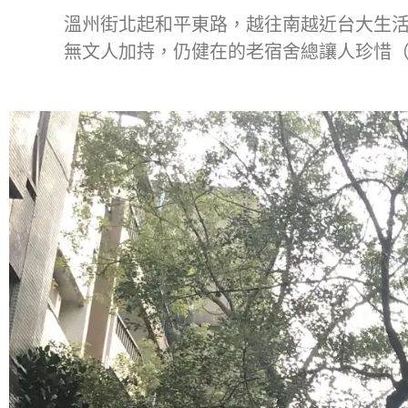
溫州街北起和平東路，越往南越近台大生
無文人加持，仍健在的老宿舍總讓人珍惜