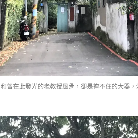
樹和曾在此發光的老教授風骨，卻是掩不住的大器，