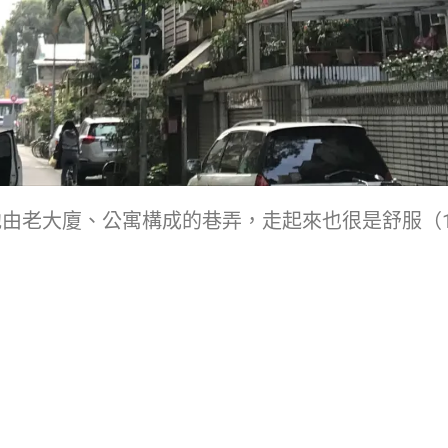
他由老大廈、公寓構成的巷弄，走起來也很是舒服
（