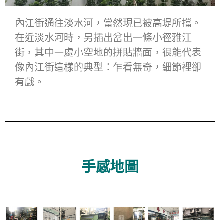
內江街通往淡水河，當然現已被高堤所擋。
在近淡水河時，另插出岔出一條小徑雅江
街，其中一處小空地的拼貼牆面，很能代表
像內江街這樣的典型：乍看無奇，細節裡卻
有戲。
手感地圖