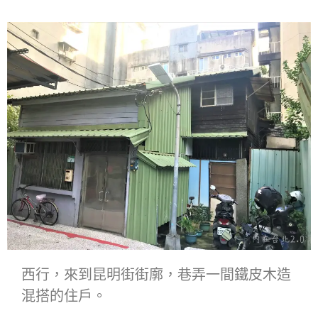
西行，來到昆明街街廓，巷弄一間鐵皮木造
混搭的住戶。