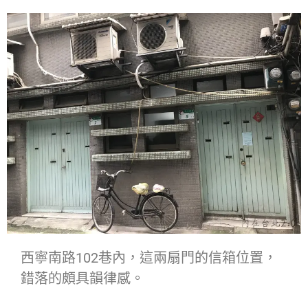
西寧南路102巷內，這兩扇門的信箱位置，
錯落的頗具韻律感。