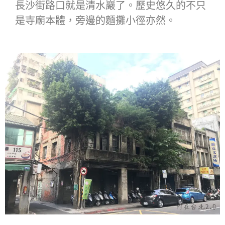
長沙街路口就是清水巖了。歷史悠久的不只
是寺廟本體，旁邊的麵攤小徑亦然。