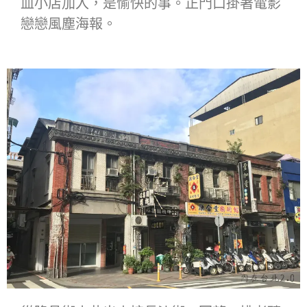
血小店加入，是愉快的事。正門口掛著電影
戀戀風塵海報。