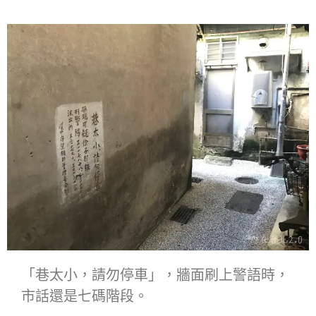
「巷太小，請勿停車」，牆面刷上警語時，
市話還是七碼階段。