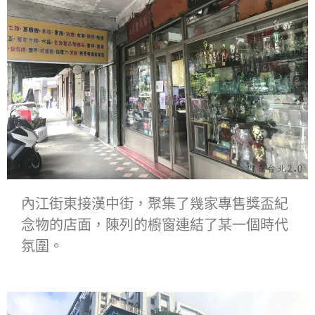
內江街東接漢中街，聚集了幾家專售獎盃紀
念物的店面，陳列的櫥窗連結了某一個時代
氛圍。