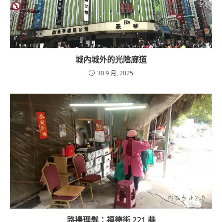
城內城外的光陰廊道
30 9 月, 2025
路邊理髮：福德街 221 巷