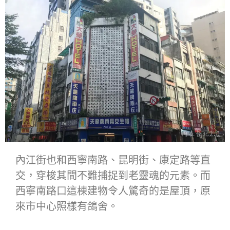
內江街也和西寧南路、昆明街、康定路等直
交，穿梭其間不難捕捉到老靈魂的元素。而
西寧南路口這棟建物令人驚奇的是屋頂，原
來市中心照樣有鴿舍。