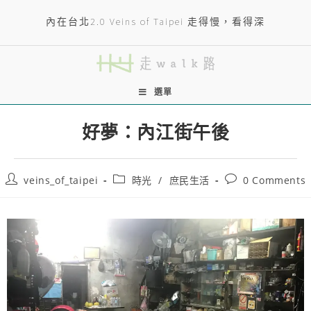
內在台北2.0 Veins of Taipei 走得慢，看得深
選單
好夢：內江街午後
veins_of_taipei
時光
/
庶民生活
0 Comments