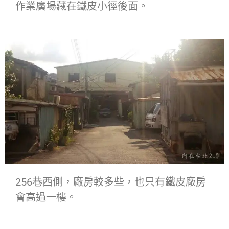
作業廣場藏在鐵皮小徑後面。
256巷西側，廠房較多些，也只有鐵皮廠房
會高過一樓。