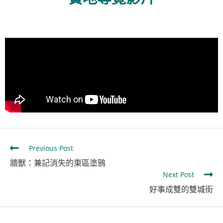
Previous Post
牆獸：兼記消失的東區塗鴉
Next Post
好事成雙的雙城街