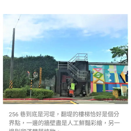
256 巷到底是河堤，翻堤的樓梯恰好是個分
界點，一邊的牆壁盡是人工鮮豔彩繪，另一