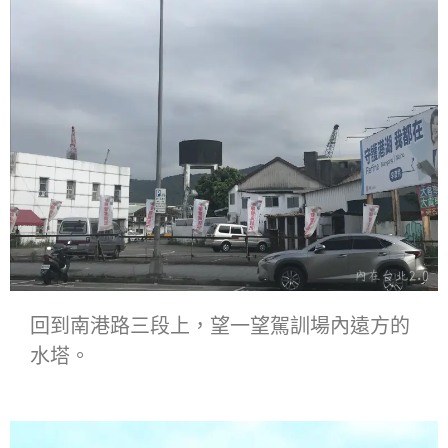
回到南港路三段上，望一望駕訓場內遠方的
水塔。