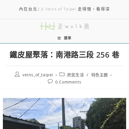
內在台北2.0 Veins of Taipei 走得慢，看得深
選單
鐵皮屋聚落：南港路三段 256 巷
veins_of_taipei
庶民生活
/
特色主題
0 Comments