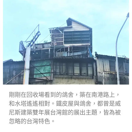
剛剛在回收場看到的鴿舍，築在南港路上，
和水塔遙遙相對。鐵皮屋與鴿舍，都曾是威
尼斯建築雙年展台灣館的展出主題，皆為被
忽略的台灣特色。