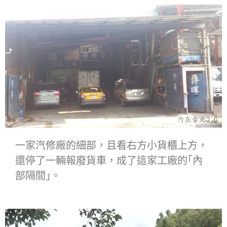
一家汽修廠的細部，且看右方小貨櫃上方，
還停了一輛報廢貨車，成了這家工廠的
｢內
部隔間｣。