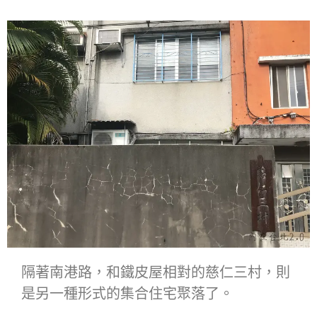
隔著南港路，和鐵皮屋相對的慈仁三村，則
是另一種形式的集合住宅聚落了。