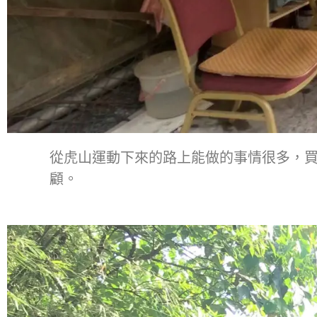
從虎山運動下來的路上能做的事情很多，
顧。