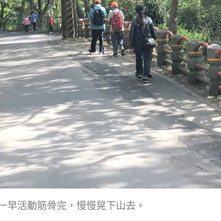
，一早活動筋骨完，慢慢晃下山去。