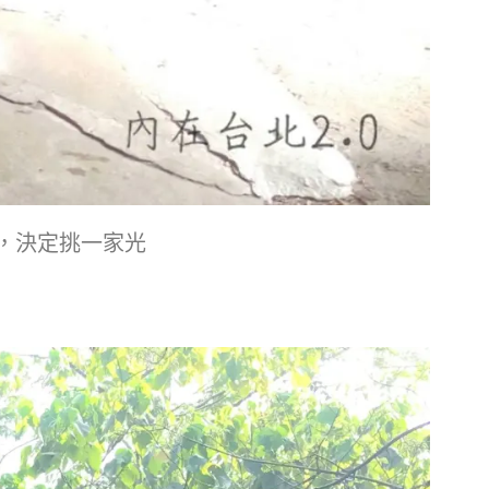
，決定挑一家光