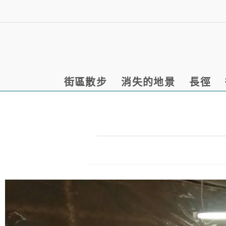
街區散步
消失的地景
長徑