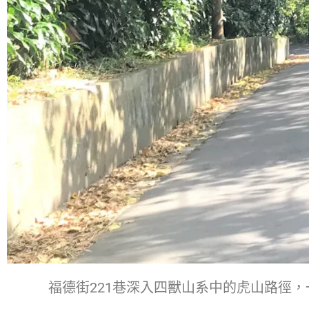
福德街221巷深入四獸山系中的虎山路徑