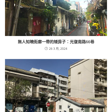
無人知曉街廓一帶的矮房子：光復南路66巷
26 3 月, 2024