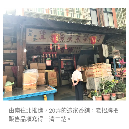
由南往北推進，20弄的這家香舖，老招牌把
販售品項寫得一清二楚。