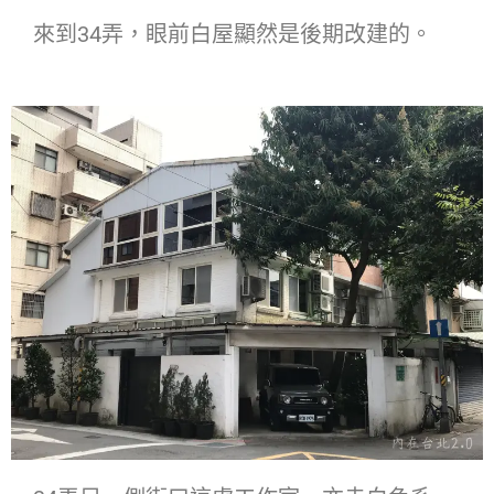
來到34弄，眼前白屋顯然是後期改建的。