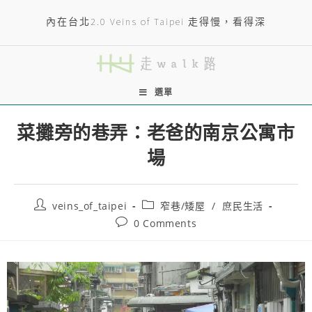
內在台北2.0 Veins of Taipei 走得慢，看得深
選單
菜攤旁的巷弄：老爸的南京公寓市
場
veins_of_taipei
窄巷/矮屋
/
庶民生活
0 Comments