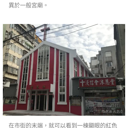
異於一般宮廟。
在市街的末端，就可以看到一棟顯眼的紅色