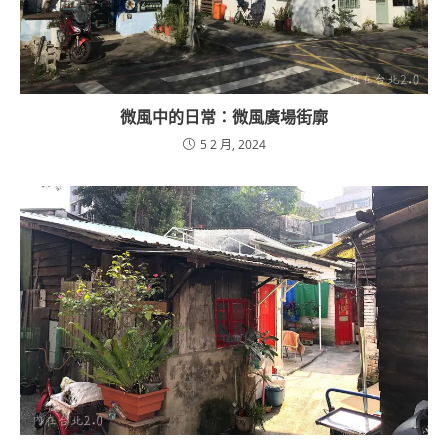
微風中的日常：微風廣場街廓
5 2 月, 2024