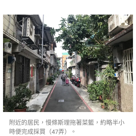
附近的居民，慢條斯理拖著菜籃，約略半小
時便完成採買（47弄）。