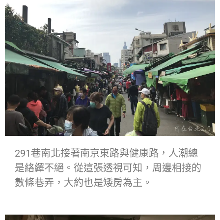
291巷南北接著南京東路與健康路，人潮總
是絡繹不絕。從這張透視可知，周邊相接的
數條巷弄，大約也是矮房為主。