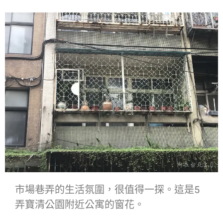
市場巷弄的生活氛圍，很值得一探。這是5
弄寶清公園附近公寓的窗花。