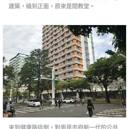
建築，繞到正面，原來是間教堂。
來到健康路這側，對面是市府新一代的公共