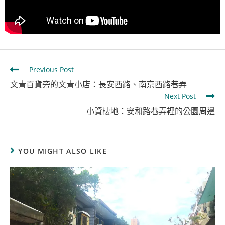
Previous Post
文青百貨旁的文青小店：長安西路、南京西路巷弄
Next Post
小資棲地：安和路巷弄裡的公園周邊
YOU MIGHT ALSO LIKE