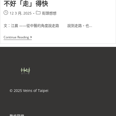
不好「走」得快
12 3 月, 2025
街頭想想
文：江晨 ——從中醫的角度說走路 說到走路，也...
Continue Reading
© 2025 Veins of Taipei
散步路線