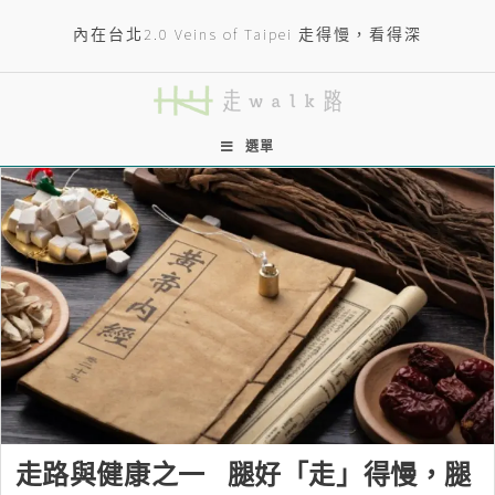
內在台北2.0 Veins of Taipei 走得慢，看得深
選單
走路與健康之一 腿好「走」得慢，腿