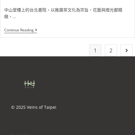
中山堂樓上的台北書院，以推廣茶文化為宗旨，花藝與燈光都精
緻，...
Continue Reading
1
2
© 2025 Veins of Taipei