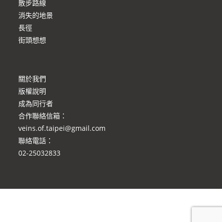
散步路線
消失的地景
長徑
街頭想想
關於我們
版權說明
成為同行者
合作聯絡信箱
：
veins.of.taipei@gmail.com
聯絡電話：
02-25032833