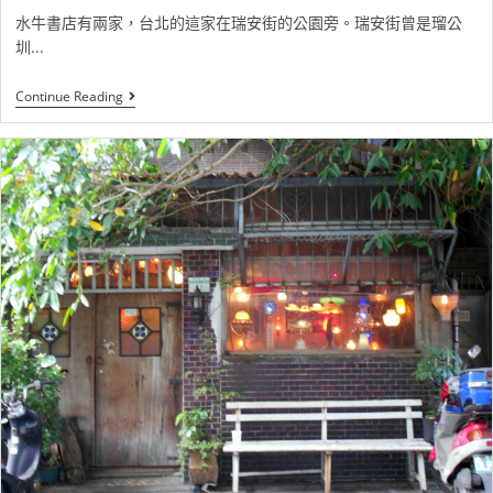
水牛書店有兩家，台北的這家在瑞安街的公園旁。瑞安街曾是瑠公
圳...
Continue Reading