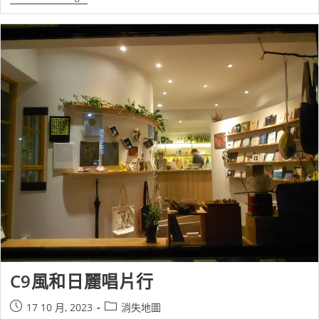
C9風和日麗唱片行
17 10 月, 2023
消失地圖