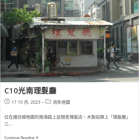
C10光南理髮廳
17 10 月, 2023
消失地圖
位在通往植物園的南海路上這間老理髮店，木製招牌上「理髮廳」
三...
Continue Reading