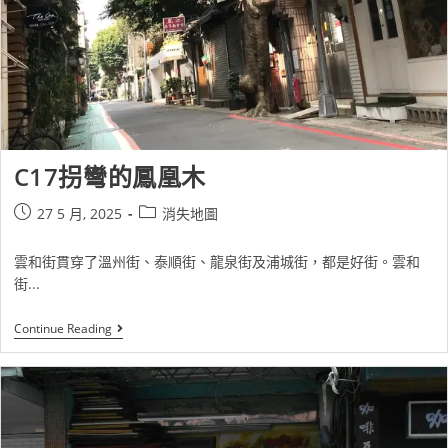
C17拐彎的鳳凰木
27 5 月, 2025
消失地圖
雲和街貫穿了溫州街、泰順街、龍泉街及浦城街，都是好街。雲和
街...
Continue Reading