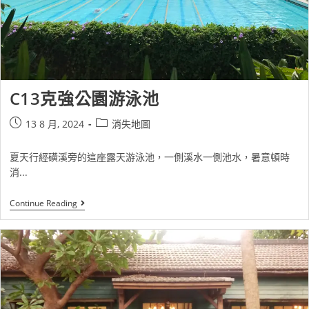
C13克強公園游泳池
13 8 月, 2024
消失地圖
夏天行經磺溪旁的這座露天游泳池，一側溪水一側池水，暑意頓時
消...
Continue Reading