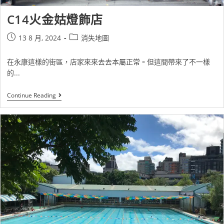
C14火金姑燈飾店
13 8 月, 2024
消失地圖
在永康這樣的街區，店家來來去去本屬正常。但這間帶來了不一樣
的...
Continue Reading