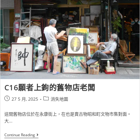
C16願者上鉤的舊物店老闆
27 5 月, 2025
消失地圖
這間舊物店位於在永康街上，在也是賣古物昭和町文物市集對面。
大...
Continue Reading