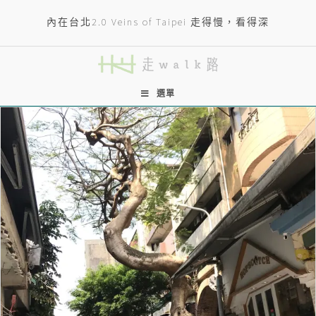
內在台北2.0 Veins of Taipei 走得慢，看得深
選單