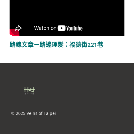
路線文章－路邊理髮：福德街221巷
© 2025 Veins of Taipei