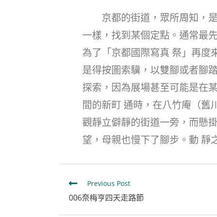
京都的街道，眾所周知，是棋
一樣，找到某個定點。通常最先
為了「京都國際寫真 祭」再度
是得按圖索驥，以雙腳或者腳踏
探索，因為展場甚至可能是在某
間的新町 通時，在八竹庵（舊
觀靜立僻靜的街道一旁，而懸掛
望，母親也慢下了腳步。動 靜
Previous Post
006奈梅亨四天走路節