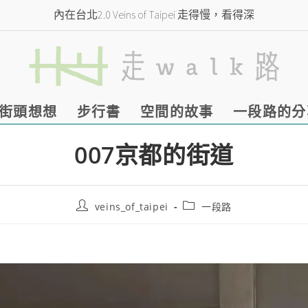
內在台北2.0 Veins of Taipei 走得慢，看得深
街頭想想
步行書
空間的故事
一段路的分
007京都的街道
veins_of_taipei
一段路