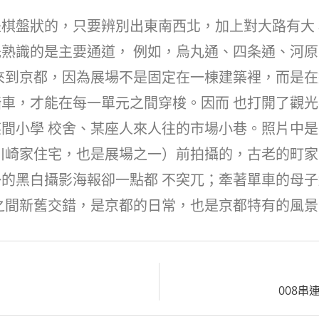
盤狀的，只要辨別出東南西北，加上對大路有大 
熟識的是主要通道， 例如，烏丸通、四条通、河
來到京都，因為展場不是固定在一棟建築裡，而是在
車，才能在每一單元之間穿梭。因而 也打開了觀
間小學 校舍、某座人來人往的市場小巷。照片中
川崎家住宅，也是展場之一）前拍攝的，古老的町家
的黑白攝影海報卻一點都 不突兀；牽著單車的母
之間新舊交錯，是京都的日常，也是京都特有的風景
008