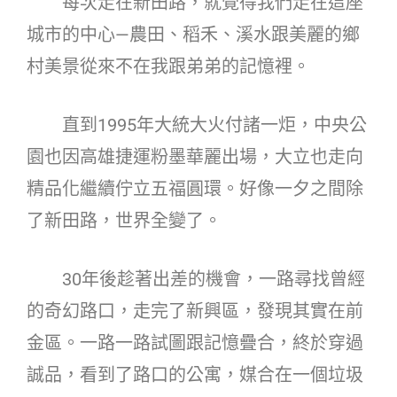
每次走在新田路，就覺得我們走在這座
城市的中心—農田、稻禾、溪水跟美麗的鄉
村美景從來不在我跟弟弟的記憶裡。
直到1995年大統大火付諸一炬，中央公
園也因高雄捷運粉墨華麗出場，大立也走向
精品化繼續佇立五福圓環。好像一夕之間除
了新田路，世界全變了。
30年後趁著出差的機會，一路尋找曾經
的奇幻路口，走完了新興區，發現其實在前
金區。一路一路試圖跟記憶疊合，終於穿過
誠品，看到了路口的公寓，媒合在一個垃圾