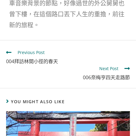
車音樂背景的節點，好像過世的外公舅舅也
曾下樓，在這個路口丟下人生的重擔，前往
新的旅程。
Previous Post
004拜訪林間小徑的春天
Next Post
006奈梅亨四天走路節
YOU MIGHT ALSO LIKE