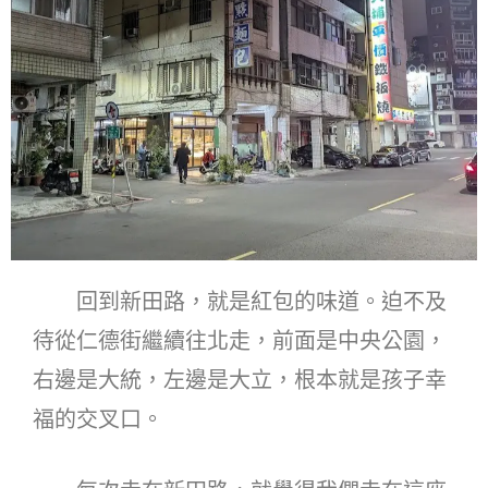
回到新田路，就是紅包的味道。迫不及
待從仁德街繼續往北走，前面是中央公園，
右邊是大統，左邊是大立，根本就是孩子幸
福的交叉口。