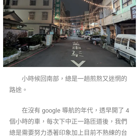
小時候回南部，總是一趟煎熬又迷惘的
路途。
在沒有 google 導航的年代，透早開了 4
個小時的車，每次下中正一路匝道後，我們
總是需要努力憑著印象加上目前不熟練的台