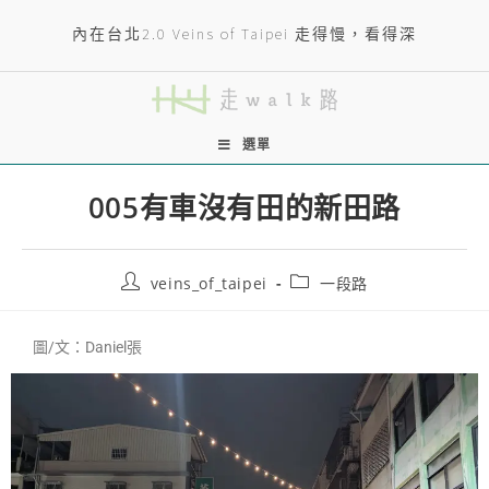
內在台北2.0 Veins of Taipei 走得慢，看得深
選單
005有車沒有田的新田路
veins_of_taipei
一段路
圖/文：Daniel張