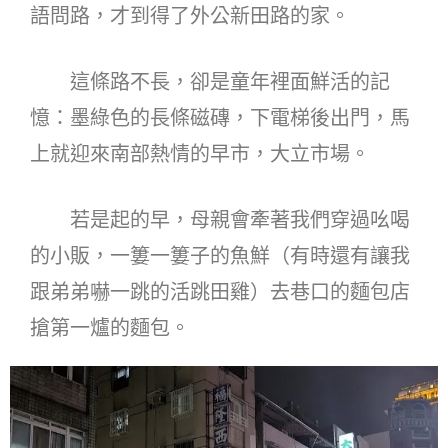
語問路，才到得了外公新田路的家。
這條路不長，卻是童年裡面鮮活的記
憶：墨綠色的長條磁磚，下電梯後出門，馬
上就迎來南部熱情的早市，大立市場。
若是起的早，母親會牽著我們穿過吆喝
的小販，一簍一簍子的魚鮮（有時還有讓我
跟弟弟嚇一跳的活跳田雞）去巷口的麵包店
搶第一爐的麵包。