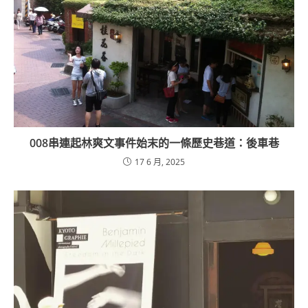
008串連起林爽文事件始末的一條歷史巷道：後車巷
17 6 月, 2025