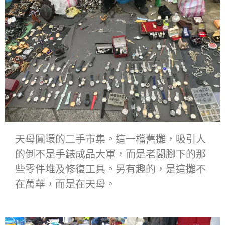
天母圓環的二手市集。這一檔舊攤，吸引人
的倒不是手錶成品大軍，而是老闆腳下的那
些零件堆及修復工具。另有趣的，是這攤不
在萬華，而是在天母。