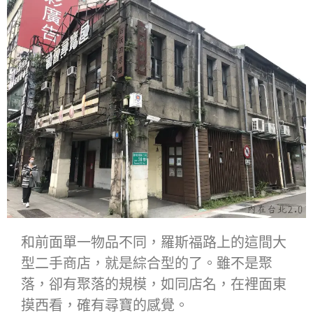
和前面單一物品不同，羅斯福路上的這間大
型二手商店，就是綜合型的了。雖不是聚
落，卻有聚落的規模，如同店名，在裡面東
摸西看，確有尋寶的感覺。