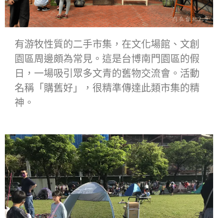
有游牧性質的二手市集，在文化場館、文創
園區周邊頗為常見。這是台博南門園區的假
日，一場吸引眾多文青的舊物交流會。活動
名稱「購舊好」，很精準傳達此類市集的精
神。