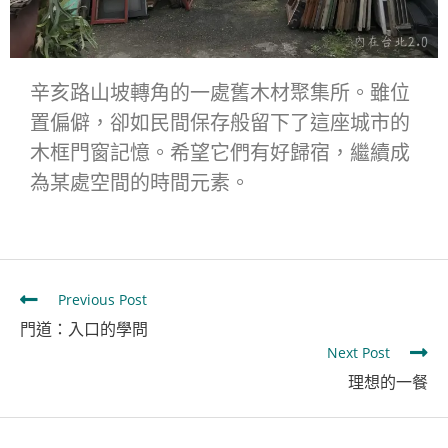
辛亥路山坡轉角的一處舊木材聚集所。雖位
置偏僻，卻如民間保存般留下了這座城市的
木框門窗記憶。希望它們有好歸宿，繼續成
為某處空間的時間元素。
Previous Post
門道：入口的學問
Next Post
理想的一餐