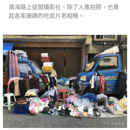
南海路上這間攝影社，除了人像拍照，也賣
起各家廠牌的吃底片老相機。