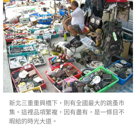
新北三重重興橋下，則有全國最大的跳蚤市
集。這裡品項繁複，因有盡有，是一條目不
暇給的時光大道。