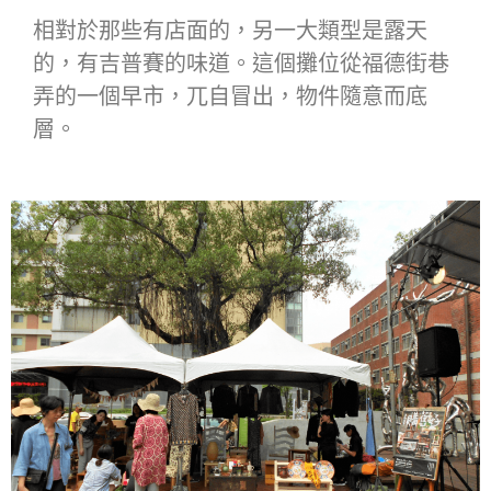
相對於那些有店面的，另一大類型是露天
的，有吉普賽的味道。這個攤位從福德街巷
弄的一個早市，兀自冒出，物件隨意而底
層。