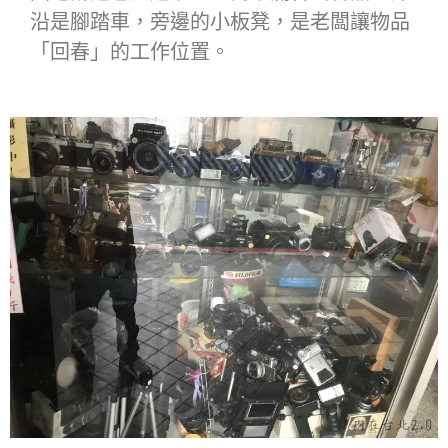
沿是腳踏車，旁邊的小板凳，是老闆讓物品
「回春」的工作位置。