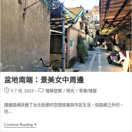
盆地南端：景美女中周邊
5 7 月, 2023
慢靜悠閒
/
時光
/
窄巷/矮屋
捷運路網改變了台北街廓的空間發展與市民生活，但路網之外的，
彷...
Continue Reading