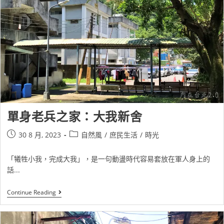
單身老兵之家：大我新舍
30 8 月, 2023
自然風
/
庶民生活
/
時光
「犧牲小我，完成大我」，是一句動盪時代容易套放在軍人身上的
話...
Continue Reading