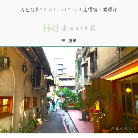
內在台北2.0 Veins of Taipei 走得慢，看得深
選單