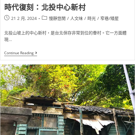
時代復刻：北投中心新村
21 2 月, 2024
慢靜悠閒
/
人文味
/
時光
/
窄巷/矮屋
北投山坡上的中心新村，是台北保存非常到位的眷村。它一方面體
現...
Continue Reading