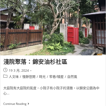
淺院聚落：錦安油杉社區
19 3 月, 2024
人文味
/
慢靜悠閒
/
時光
/
窄巷/矮屋
/
自然風
大庭院有大庭院的氣度，小院子有小院子的清雅。以錦安公園為中
心...
Continue Reading