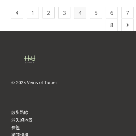
1
2
3
4
5
6
7
8
© 2025 Veins of Taipei
散步路線
消失的地景
長徑
街頭想想