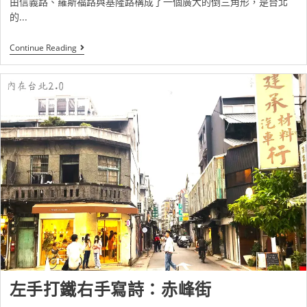
由信義路、羅斯福路與基隆路構成了一個廣大的倒三角形，是台北
的...
Continue Reading
左手打鐵右手寫詩：赤峰街