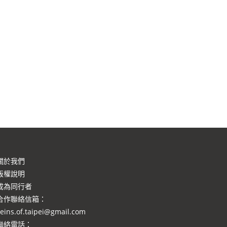
關於我們
版權說明
成為同行者
合作聯絡信箱
：
eins.of.taipei@gmail.com
聯絡電話：