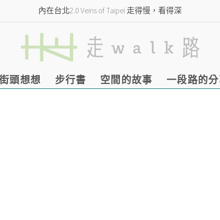
內在台北2.0 Veins of Taipei 走得慢，看得深
街頭想想
步行書
空間的故事
一段路的分