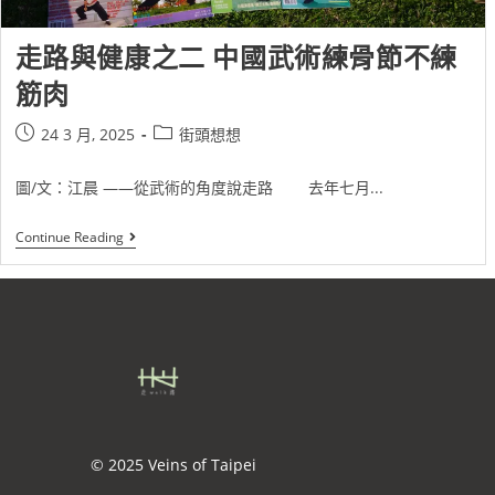
走路與健康之二 中國武術練骨節不練
筋肉
24 3 月, 2025
街頭想想
圖/文：江晨 ——從武術的角度說走路 去年七月...
Continue Reading
© 2025 Veins of Taipei