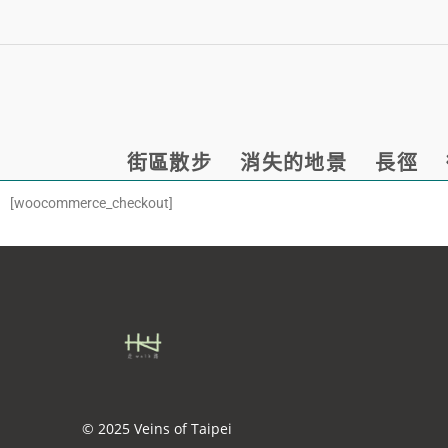
街區散步
消失的地景
長徑
[woocommerce_checkout]
© 2025 Veins of Taipei