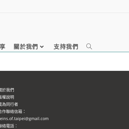
享
關於我們
支持我們
關於我們
版權說明
成為同行者
合作聯絡信箱
：
eins.of.taipei@gmail.com
聯絡電話：