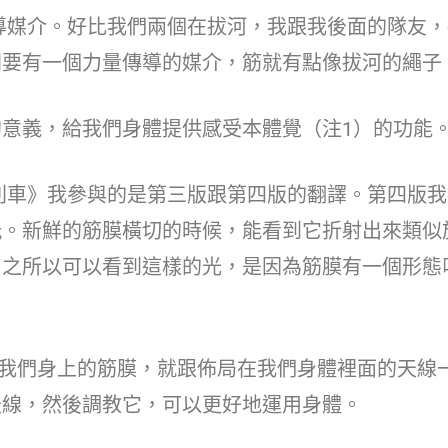
介。好比我們兩個在拔河，我跟我後面的隊友，
間要有一個力量傳導的媒介，筋就有點像拔河的繩子
義，給我們身體提供感受本體覺（注1）的功能
》我參與的是第三版跟第四版的翻譯。第四版我
玩。新鮮的筋膜橫切的時候，能看到它折射出來類似
。之所以可以看到這樣的光，是因為筋膜有一個形態
們身上的筋膜，就跟佈局在我們身體裡面的天線
天線，然後調教它，可以更好地運用身體。