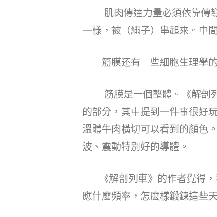
肌肉傳達力量必須依靠傳導媒
一樣，被（繩子）串起來。中
筋膜还有一些細胞生理學的意
筋膜是一個整體。《解剖列車
的部分，其中提到一件事很好
溫體牛肉橫切可以看到的顏色
波、震動特別好的導體。
《解剖列車》的作者覺得，我
應什麼頻率，怎麼樣鍛鍊這些