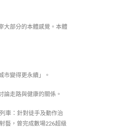
宰大部分的本體感覺。本體
城市變得更永續」。
討論走路與健康的關係。
列車：針對徒手及動作治
射藝，曾完成數場226超級