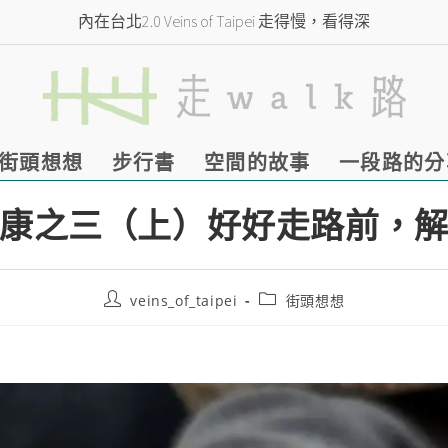
內在台北2.0 Veins of Taipei 走得慢，看得深
街頭想想
步行書
空間的故事
一段路的分
康之三（上）好好走路前，
veins_of_taipei
街頭想想