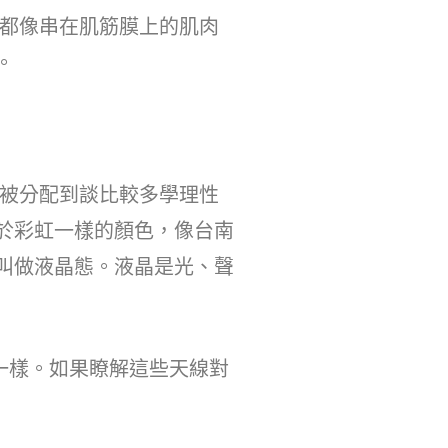
都像串在肌筋膜上的肌肉
。
。
被分配到談比較多學理性
於彩虹一樣的顏色，像台南
叫做液晶態。液晶是光、聲
一樣。如果瞭解這些天線對