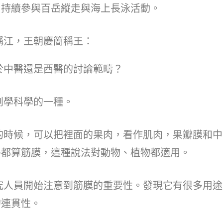
，持續參與百岳縱走與海上長泳活動。
江，王朝慶簡稱王：
中醫還是西醫的討論範疇？
學科學的一種。
候，可以把裡面的果肉，看作肌肉，果瓣膜和中
外都算筋膜，這種說法對動物、植物都適用。
員開始注意到筋膜的重要性。發現它有很多用途
的連貫性。