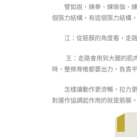
譬如說，練拳、練瑜伽、練氣
個張力結構，有這個張力結構
江：從筋膜的角度看，走路
王：走路會用到大腿的肌肉、
時，整條脊椎都要出力，負責
怎樣讓動作更流暢，拉力更流
對運作協調起作用的就是筋膜