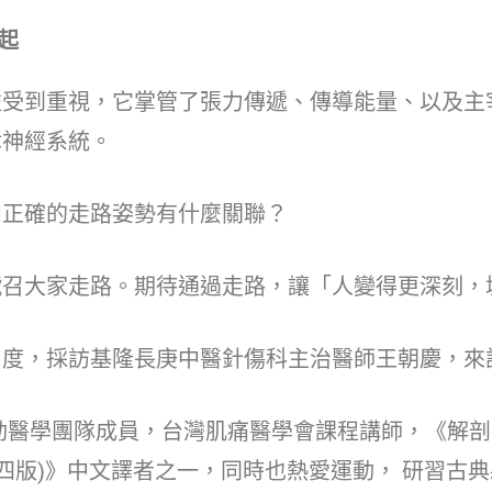
起
到重視，它掌管了張力傳遞、傳導能量、以及主
律神經系統。
正確的走路姿勢有什麼關聯？
大家走路。期待通過走路，讓「人變得更深刻，
，採訪基隆長庚中醫針傷科主治醫師王朝慶，來
學團隊成員，台灣肌痛醫學會課程講師，《解剖
四版)》中文譯者之一，同時也熱愛運動， 研習古典