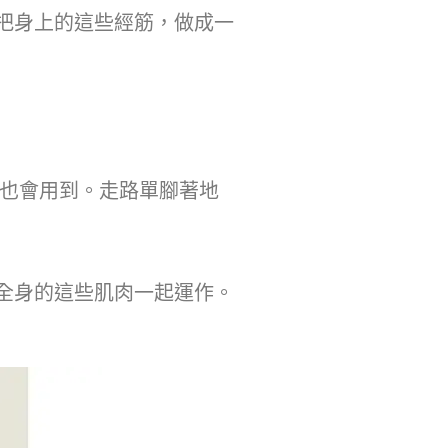
把身上的這些經筋，做成一
也會用到。走路單腳著地
全身的這些肌肉一起運作。