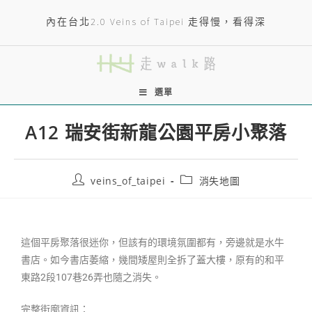
內在台北2.0 Veins of Taipei 走得慢，看得深
選單
A12 瑞安街新龍公園平房小聚落
veins_of_taipei
消失地圖
這個平房聚落很迷你，但該有的環境氛圍都有，旁邊就是水牛
書店。如今書店萎縮，幾間矮屋則全拆了蓋大樓，原有的和平
東路2段107巷26弄也隨之消失。
完整街廓資訊：