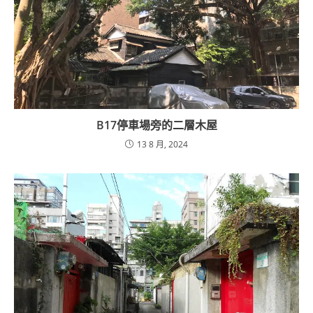
B17停車場旁的二層木屋
13 8 月, 2024