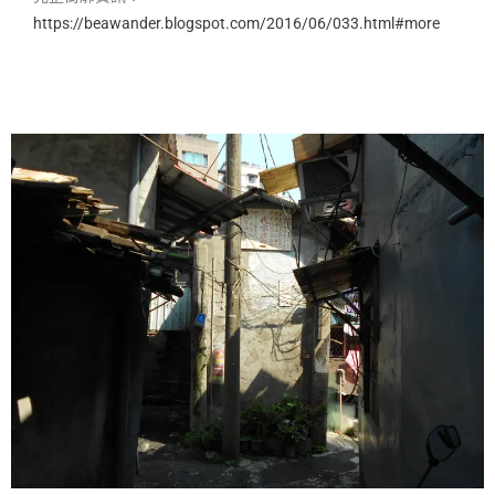
https://beawander.blogspot.com/2016/06/033.html#more